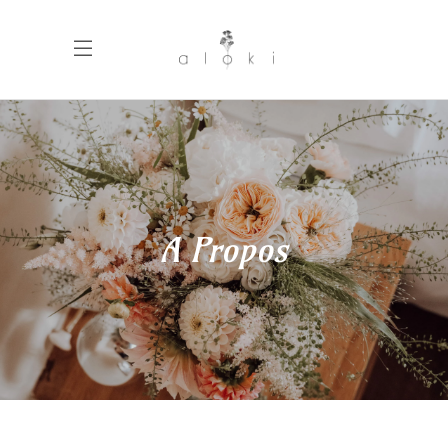
A Propos