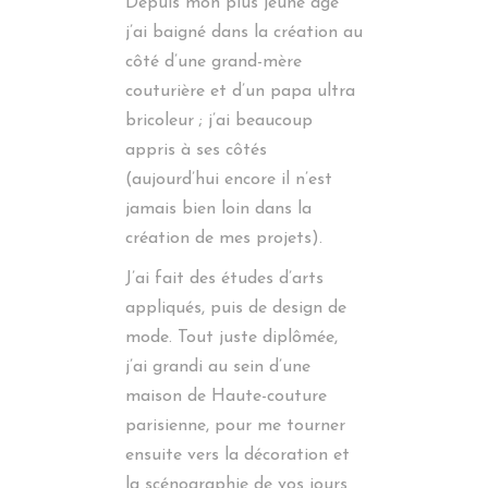
Depuis mon plus jeune âge
j’ai baigné dans la création au
côté d’une grand-mère
couturière et d’un papa ultra
bricoleur ; j’ai beaucoup
appris à ses côtés
(aujourd’hui encore il n’est
jamais bien loin dans la
création de mes projets).
J’ai fait des études d’arts
appliqués, puis de design de
mode. Tout juste diplômée,
j’ai grandi au sein d’une
maison de Haute-couture
parisienne, pour me tourner
ensuite vers la décoration et
la scénographie de vos jours