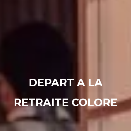
DEPART A LA
RETRAITE COLORE