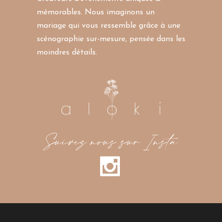
mémorables. Nous imaginons un
mariage qui vous ressemble grâce à une
scénographie sur-mesure, pensée dans les
moindres détails.
Suivez nous sur Insta