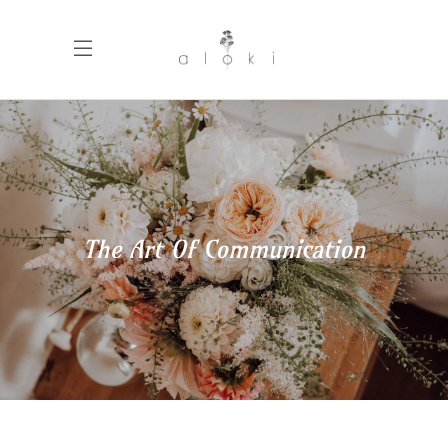
The Art Of Communication