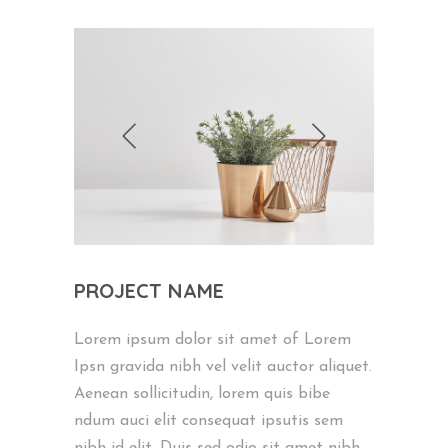
PROJECT NAME
Lorem ipsum dolor sit amet of Lorem
Ipsn gravida nibh vel velit auctor aliquet.
Aenean sollicitudin, lorem quis bibe
ndum auci elit consequat ipsutis sem
nibh id elit. Duis sed odio sit amet nibh