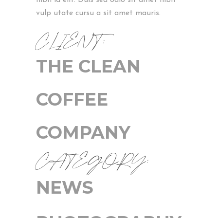
vulp utate cursu a sit amet mauris.
CLIENT:
THE CLEAN
COFFEE
COMPANY
CATEGORY:
NEWS