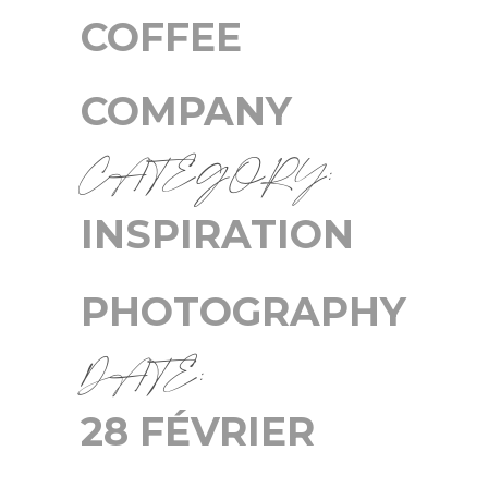
COFFEE
COMPANY
CATEGORY:
INSPIRATION
PHOTOGRAPHY
DATE:
28 FÉVRIER