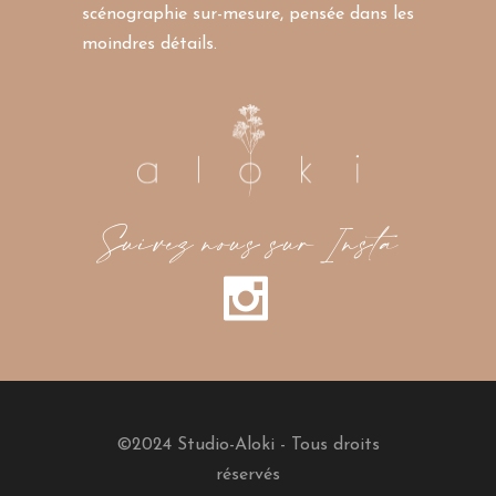
scénographie sur-mesure, pensée dans les
moindres détails.
Suivez nous sur Insta
©2024 Studio-Aloki - Tous droits
réservés